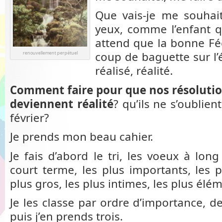
Que vais-je me souhai
yeux, comme l’enfant q
attend que la bonne Fé
coup de baguette sur l
renouvellement perpétuel
réalisé, réalité.
Comment faire pour que nos résolutio
deviennent réalité
? qu’ils ne s’oublie
février?
Je prends mon beau cahier.
Je fais d’abord le tri, les voeux à lon
court terme, les plus importants, les p
plus gros, les plus intimes, les plus élé
Je les classe par ordre d’importance, de
puis j’en prends trois.