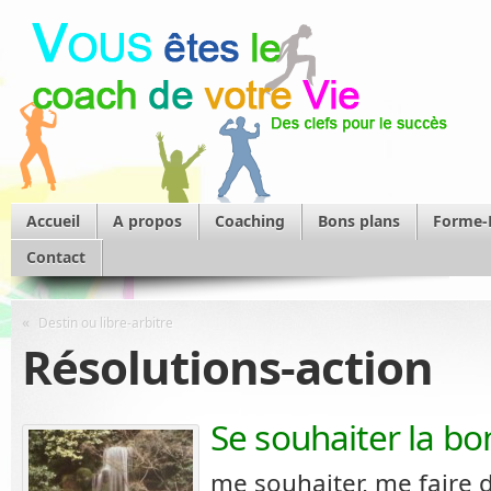
Accueil
A propos
Coaching
Bons plans
Forme
Contact
«
Destin ou libre-arbitre
Résolutions-action
Se souhaiter la b
me souhaiter, me faire