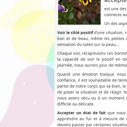
est une des 
connecte ave
Un des aspe
Voir le côté positif
d’une situation, 
bon et de beau, même les petites c
sensation du soleil sur la peau…
Chaque soir, récapitulons ces bonnes
la capacité de voir le positif en 
journée, nous aurons plus de mémoire
Quand une émotion toxique nous en
confiance, il est souhaitable de ten
partie de notre corps qui va bien, l
de poser la situation et de réagir.
nous avons vécu ou à un moment dé
difficile ou délicate.
Accepter un état de fait
que nous n
apprendre au fur et à mesure de no
devons passer par certaines situati