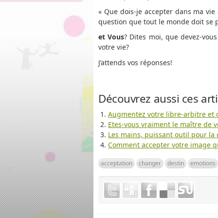
« Que dois-je accepter dans ma vie a
question que tout le monde doit se 
et Vous
? Dites moi, que devez-vou
votre vie?
J’attends vos réponses!
Découvrez aussi ces arti
Augmentez votre libre-arbitre et 
Etes-vous vraiment le maître de v
Les mains, puissant outil pour la
Comment accepter votre image qu
acceptation
changer
destin
emotions