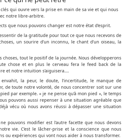
clés qui ouvre vers la prise en main de sa vie et qui nous
c notre libre-arbitre.
cts que nous pouvons changer est notre état d’esprit.
ressentir de la gratitude pour tout ce que nous recevons de
hoses, un sourire d’un inconnu, le chant d’un oiseau, la
 choses, tout le positif de la journée. Nous développerons
toute chose et en plus le cerveau fera le feed back de la
 et notre intuition s’aiguisera….
vahit, la peur, le doute, l’incertitude, le manque de
ter, de toute notre volonté, de nous concentrer soit sur une
e pied par exemple. « je ne pense qu’à mon pied », le temps
 Nous pouvons aussi repenser à une situation agréable que
jà vécu où nous avons réussi à dépasser une situation
e pouvons modifier est l’autre facette que nous devons
tre vie. C’est le lâcher-prise et la conscience que nous
ons ou expériences qui vont nous aider à nous transformer.