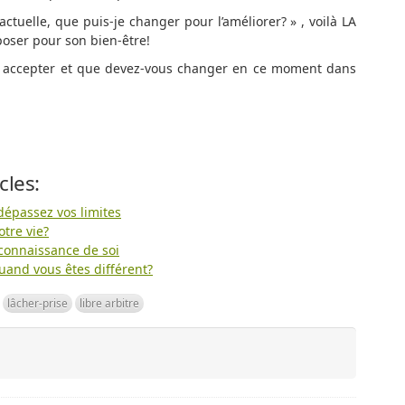
ctuelle, que puis-je changer pour l’améliorer? » , voilà LA
poser pour son bien-être!
s accepter et que devez-vous changer en ce moment dans
cles:
dépassez vos limites
otre vie?
 connaissance de soi
and vous êtes différent?
lâcher-prise
libre arbitre